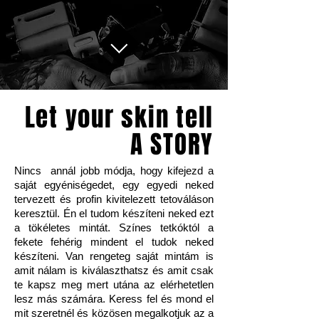
Let your skin tell
A STORY
Nincs annál jobb módja, hogy kifejezd a
saját egyéniségedet, egy egyedi neked
tervezett és profin kivitelezett tetováláson
keresztül. Én el tudom készíteni neked ezt
a tökéletes mintát. Színes tetkóktól a
fekete fehérig mindent el tudok neked
készíteni. Van rengeteg saját mintám is
amit nálam is kiválaszthatsz és amit csak
te kapsz meg mert utána az elérhetetlen
lesz más számára. Keress fel és mond el
mit szeretnél és közösen megalkotjuk az a