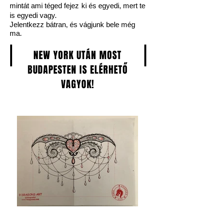
mintát ami téged fejez ki és egyedi, mert te
is egyedi vagy.
Jelentkezz bátran, és vágjunk bele még
ma.
NEW YORK UTÁN MOST
BUDAPESTEN IS ELÉRHETŐ
VAGYOK!